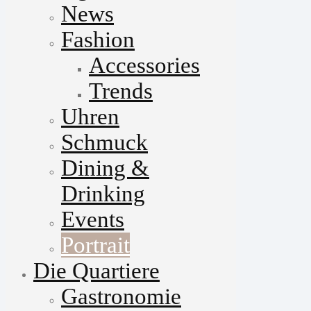
News
Fashion
Accessories
Trends
Uhren
Schmuck
Dining &
Drinking
Events
Portrait
Die Quartiere
Gastronomie