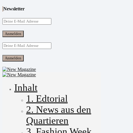
Newsletter
Inhalt
1. Edtorial
2. News aus den
Quartieren
3. Fashion Week,