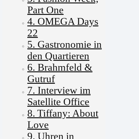
Part One
4. OMEGA Days
22
5. Gastronomie in
den Quartieren
6. Brahmfeld &
Gutruf
7. Interview im
Satellite Office
8. Tiffany: About
Love
9. Uhren in