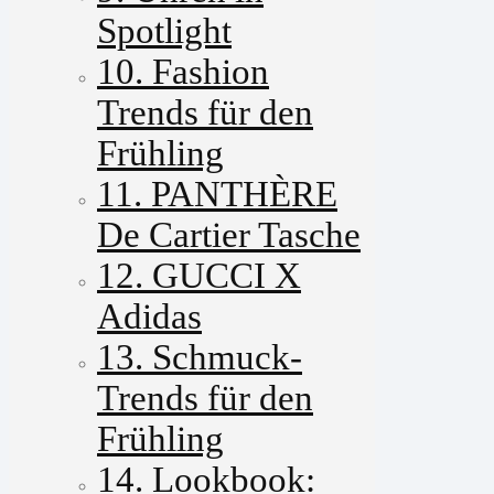
Spotlight
10. Fashion
Trends für den
Frühling
11. PANTHÈRE
De Cartier Tasche
12. GUCCI X
Adidas
13. Schmuck-
Trends für den
Frühling
14. Lookbook: